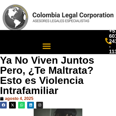
+5
60
24
-
11
Ya No Viven Juntos
Pero, ¿Te Maltrata?
Esto es Violencia
Intrafamiliar
agosto 4, 2025