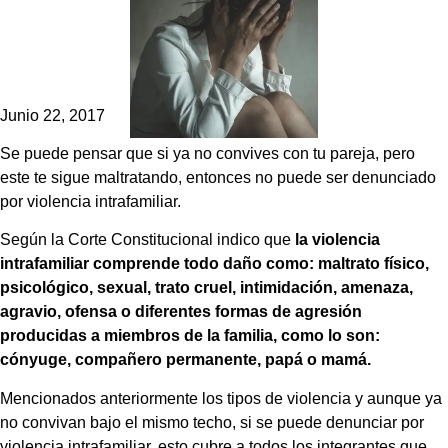
Junio 22, 2017
Se puede pensar que si ya no convives con tu pareja, pero
este te sigue maltratando, entonces no puede ser denunciado
por violencia intrafamiliar.
Según la Corte Constitucional indico que
la violencia
intrafamiliar comprende todo daño como: maltrato físico,
psicológico, sexual, trato cruel, intimidación, amenaza,
agravio, ofensa o diferentes formas de agresión
producidas a miembros de la familia, como lo son:
cónyuge, compañero permanente, papá o mamá.
Mencionados anteriormente los tipos de violencia y aunque ya
no convivan bajo el mismo techo, si se puede denunciar por
violencia intrafamiliar, esto cubre a todos los integrantes que