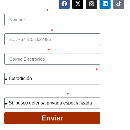
Nombre Completo
Teléfono (whatsapp)
Correo electrónico
¿Cuál es el asunto principal de su caso?
¿Busca contratar representación legal
privada para llevar el caso?
Enviar