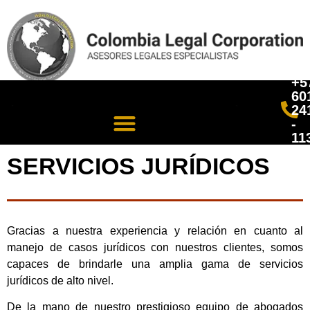
+5
60
24
-
11
SERVICIOS JURÍDICOS
Gracias a nuestra experiencia y relación en cuanto al
manejo de casos jurídicos con nuestros clientes, somos
capaces de brindarle una amplia gama de servicios
jurídicos de alto nivel.
De la mano de nuestro prestigioso equipo de abogados