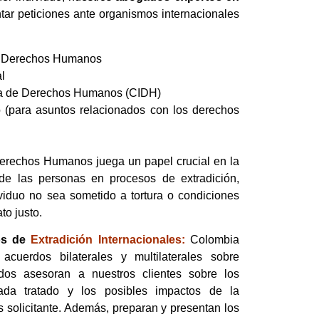
ar peticiones ante organismos internacionales
de Derechos Humanos
l
na de Derechos Humanos (CIDH)
o (para asuntos relacionados con los derechos
erechos Humanos juega un papel crucial en la
de las personas en procesos de extradición,
iduo no sea sometido a tortura o condiciones
to justo.
os de
Extradición Internacionales:
Colombia
acuerdos bilaterales y multilaterales sobre
ados asesoran a nuestros clientes sobre los
cada tratado y los posibles impactos de la
ís solicitante. Además, preparan y presentan los