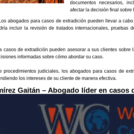
documentos necesarios, inc
afectar la decisión final sobre 
os abogados para casos de extradición pueden llevar a cabo 
ría incluir la revisión de tratados internacionales, pruebas 
casos de extradición pueden asesorar a sus clientes sobre l
ecisiones informadas sobre cómo abordar su caso.
 procedimientos judiciales, los abogados para casos de extra
ndiendo los intereses de su cliente de manera efectiva.
amírez Gaitán – Abogado líder en casos 