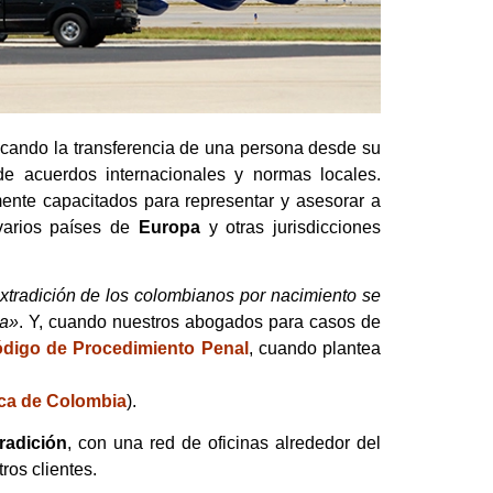
cando la transferencia de una persona desde su
de acuerdos internacionales y normas locales.
mente capacitados para representar y asesorar a
varios países de
Europa
y otras jurisdicciones
extradición de los colombianos por nacimiento se
na»
. Y, cuando nuestros abogados para casos de
Código de Procedimiento Penal
, cuando plantea
tica de Colombia
).
radición
, con una red de oficinas alrededor del
ros clientes.