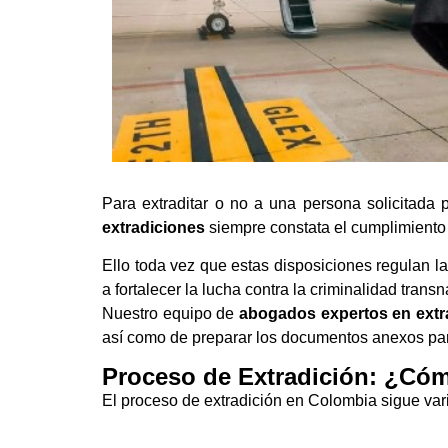
Para extraditar o no a una persona solicitada 
extradiciones
siempre constata el cumplimiento
Ello toda vez que estas disposiciones regulan l
a fortalecer la lucha contra la criminalidad transn
Nuestro equipo de
abogados expertos en extr
así como de preparar los documentos anexos para 
Proceso de Extradición: ¿Có
El proceso de extradición en Colombia sigue var