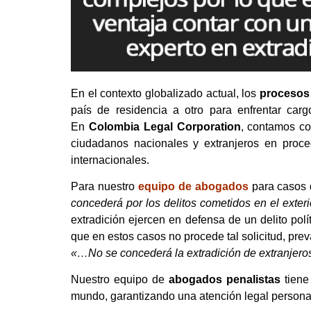
En el contexto globalizado actual, los
procesos 
país de residencia a otro para enfrentar car
En
Colombia Legal Corporation
, contamos c
ciudadanos nacionales y extranjeros en proc
internacionales.
Para nuestro
equipo de abogados
para casos d
concederá por los delitos cometidos en el exter
extradición ejercen en defensa de un delito po
que en estos casos no procede tal solicitud, preva
«…No se concederá la extradición de extranjeros 
Nuestro equipo de
abogados penalistas
tiene
mundo, garantizando una atención legal personal