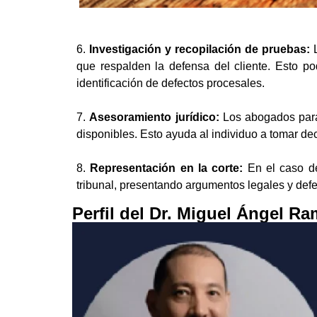
6.
Investigación y recopilación de pruebas:
L
que respalden la defensa del cliente. Esto pod
identificación de defectos procesales.
7.
Asesoramiento jurídico:
Los abogados para 
disponibles. Esto ayuda al individuo a tomar d
8.
Representación en la corte:
En el caso de
tribunal, presentando argumentos legales y defe
Perfil del Dr. Miguel Ángel R