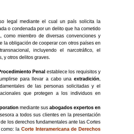
 legal mediante el cual un país solicita la
da o condenada por un delito que ha cometido
a
, como miembro de diversas convenciones y
ne la obligación de cooperar con otros países en
ransnacional, incluyendo el narcotráfico, el
, y otros delitos graves.
Procedimiento Penal
establece los requisitos y
umplirse para llevar a cabo una
extradición
,
damentales de las personas solicitadas y el
nacionales que protegen a los individuos en
poration
mediante sus
abogados expertos en
sesora a todos sus clientes en la presentación
n de los derechos fundamentales ante las Cortes
s como: la
Corte Interamericana de Derechos