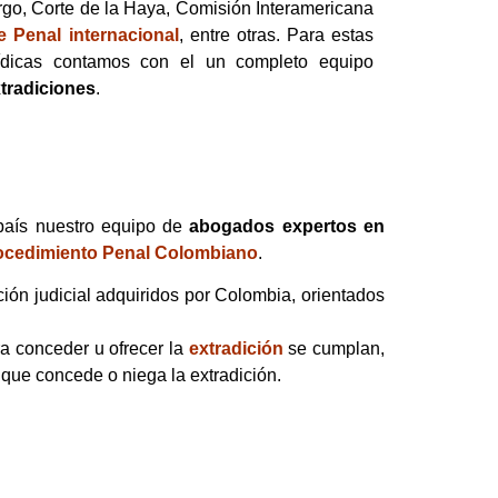
rgo, Corte de la Haya, Comisión Interamericana
e Penal internacional
, entre otras. Para estas
urídicas contamos con el un completo equipo
tradiciones
.
 país nuestro equipo de
abogados expertos en
ocedimiento Penal Colombiano
.
ión judicial adquiridos por Colombia, orientados
a conceder u ofrecer la
extradición
se cumplan,
 que concede o niega la extradición.