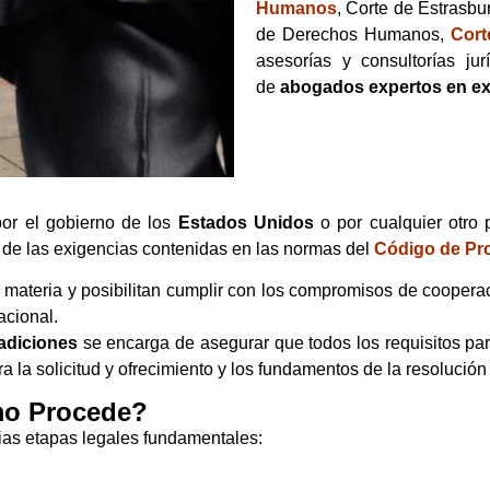
Humanos
, Corte de Estrasbu
de Derechos Humanos,
Cort
asesorías y consultorías j
de
abogados expertos en ex
por el gobierno de los
Estados Unidos
o por cualquier otro
 de las exigencias contenidas en las normas del
Código de Pr
a materia y posibilitan cumplir con los compromisos de cooperac
acional.
adiciones
se encarga de asegurar que todos los requisitos par
la solicitud y ofrecimiento y los fundamentos de la resolución
mo Procede?
ias etapas legales fundamentales: