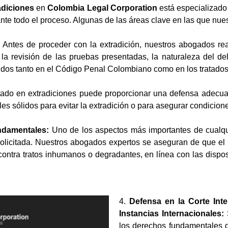
adiciones
en
Colombia Legal Corporation
está especializado 
ante todo el proceso. Algunas de las áreas clave en las que nu
Antes de proceder con la extradición, nuestros abogados rea
e la revisión de las pruebas presentadas, la naturaleza del del
cidos tanto en el Código Penal Colombiano como en los tratados
o en extradiciones puede proporcionar una defensa adecuada 
es sólidos para evitar la extradición o para asegurar condicion
ndamentales:
Uno de los aspectos más importantes de cualqui
licitada. Nuestros abogados expertos se aseguran de que el pr
contra tratos inhumanos o degradantes, en línea con las disp
4.
Defensa en la Corte In
Instancias Internacionales:
S
los derechos fundamentales d