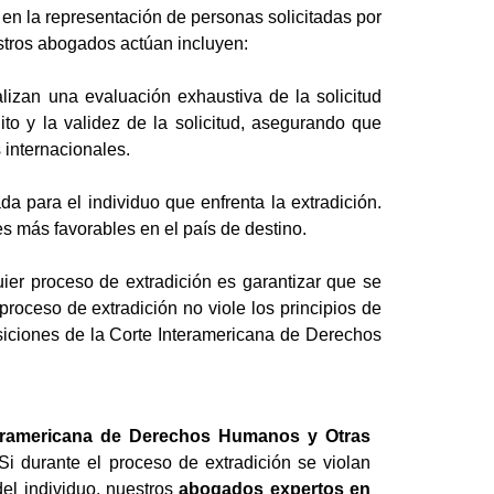
en la representación de personas solicitadas por
estros abogados actúan incluyen:
lizan una evaluación exhaustiva de la solicitud
ito y la validez de la solicitud, asegurando que
 internacionales.
para el individuo que enfrenta la extradición.
es más favorables en el país de destino.
er proceso de extradición es garantizar que se
oceso de extradición no viole los principios de
osiciones de la Corte Interamericana de Derechos
teramericana de Derechos Humanos y Otras
i durante el proceso de extradición se violan
el individuo, nuestros
abogados expertos en