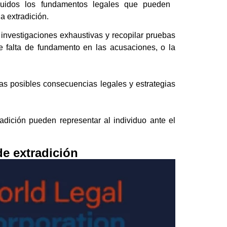
luidos los fundamentos legales que pueden
la extradición.
investigaciones exhaustivas y recopilar pruebas
de falta de fundamento en las acusaciones, o la
as posibles consecuencias legales y estrategias
dición pueden representar al individuo ante el
de extradición