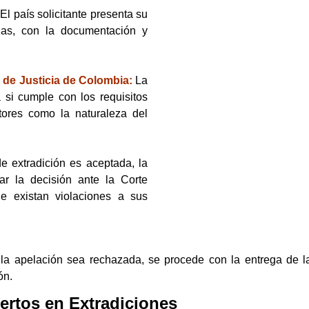
El país solicitante presenta su
anas, con la documentación y
de Justicia de Colombia:
La
 si cumple con los requisitos
tores como la naturaleza del
de extradición es aceptada, la
ar la decisión ante la Corte
e existan violaciones a sus
 apelación sea rechazada, se procede con la entrega de la p
ón.
ertos en Extradiciones