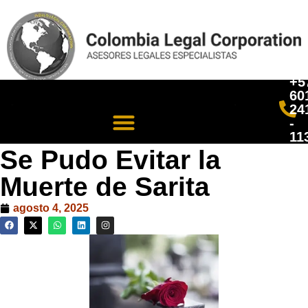
+5
60
24
-
11
Se Pudo Evitar la
Muerte de Sarita
agosto 4, 2025