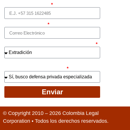
Teléfono (whatsapp)
Correo electrónico
¿Cuál es el asunto principal de su caso?
¿Busca contratar representación legal
privada para llevar el caso?
Enviar
© Copyright 2010 – 2026 Colombia Legal
Corporation • Todos los derechos reservados.