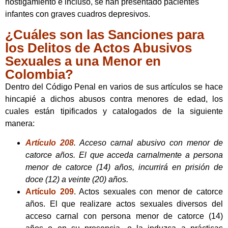
hostigamiento e incluso, se han presentado pacientes
infantes con graves cuadros depresivos.
¿Cuáles son las Sanciones para
los Delitos de Actos Abusivos
Sexuales a una Menor en
Colombia?
Dentro del Código Penal en varios de sus artículos se hace
hincapié a dichos abusos contra menores de edad, los
cuales están tipificados y catalogados de la siguiente
manera:
Artículo 208
. Acceso carnal abusivo con menor de
catorce años. El que acceda carnalmente a persona
menor de catorce (14) años, incurrirá en prisión de
doce (12) a veinte (20) años.
Artículo 209
. Actos sexuales con menor de catorce
años. El que realizare actos sexuales diversos del
acceso carnal con persona menor de catorce (14)