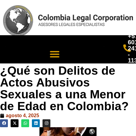
+5
60
24
-
11
¿Qué son Delitos de
Actos Abusivos
Sexuales a una Menor
de Edad en Colombia?
agosto 4, 2025