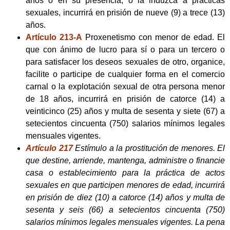
años o en su presencia, o la induzca a prácticas
sexuales, incurrirá en prisión de nueve (9) a trece (13)
años.
Artículo 213-A
Proxenetismo con menor de edad. El
que con ánimo de lucro para sí o para un tercero o
para satisfacer los deseos sexuales de otro, organice,
facilite o participe de cualquier forma en el comercio
carnal o la explotación sexual de otra persona menor
de 18 años, incurrirá en prisión de catorce (14) a
veinticinco (25) años y multa de sesenta y siete (67) a
setecientos cincuenta (750) salarios mínimos legales
mensuales vigentes.
Artículo 217
Estímulo a la prostitución de menores. El
que destine, arriende, mantenga, administre o financie
casa o establecimiento para la práctica de actos
sexuales en que participen menores de edad, incurrirá
en prisión de diez (10) a catorce (14) años y multa de
sesenta y seis (66) a setecientos cincuenta (750)
salarios mínimos legales mensuales vigentes. La pena