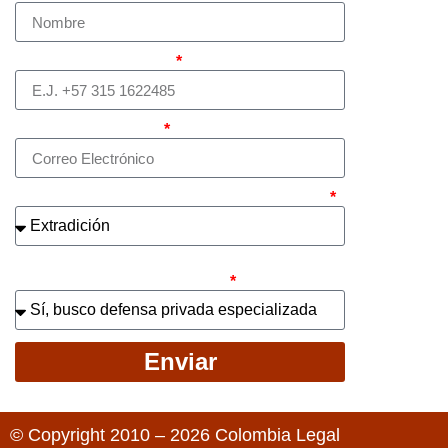
Teléfono (whatsapp)
Correo electrónico
¿Cuál es el asunto principal de su caso?
¿Busca contratar representación legal
privada para llevar el caso?
Enviar
© Copyright 2010 – 2026 Colombia Legal