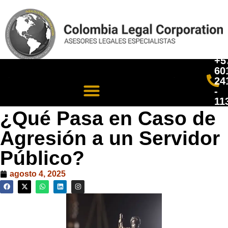
+5
60
24
-
11
¿Qué Pasa en Caso de
Agresión a un Servidor
Público?
agosto 4, 2025