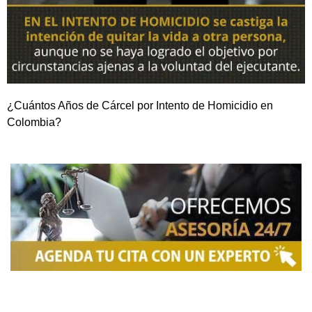
¿Cuántos Años de Cárcel por Intento de Homicidio en
Colombia?
NOSOTROS
Somos una firma de
Abogados en Bogotá
con un
equipo altamente reconocido de especialistas en