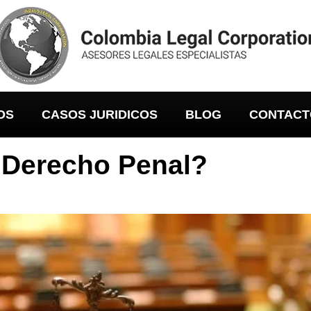
OS
CASOS JURIDICOS
BLOG
CONTACT
l Derecho Penal?