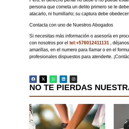
persona que cometa un delito primero se le deben
atacarlo, ni humillarlo; su captura debe obedec
Contacta con uno de Nuestros Abogados
Si necesitas más información o asesoría en proc
con nosotros por el
tel:+576012411131
, déjano
amarillas, en el numero para llamar o en el formu
profesionales dispuestos para atenderte. ¡Contá
NO TE PIERDAS NUESTR