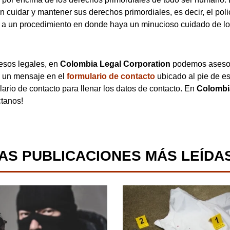
 cuidar y mantener sus derechos primordiales, es decir, el polic
er a un procedimiento en donde haya un minucioso cuidado de l
esos legales, en
Colombia Legal Corporation
podemos asesora
s un mensaje en el
formulario de contacto
ubicado al pie de es
lario de contacto para llenar los datos de contacto. En
Colombi
ctanos!
AS PUBLICACIONES MÁS LEÍDA