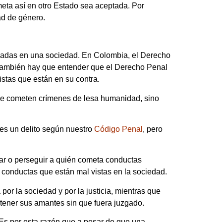
eta así en otro Estado sea aceptada. Por
ad de género.
adas en una sociedad. En Colombia, el Derecho
 también hay que entender que el Derecho Penal
istas que están en su contra.
que cometen crímenes de lesa humanidad, sino
 es un delito según nuestro
Código Penal
, pero
nar o perseguir a quién cometa conductas
a conductas que están mal vistas en la sociedad.
por la sociedad y por la justicia, mientras que
a tener sus amantes sin que fuera juzgado.
Es por esta razón que a pesar de que una