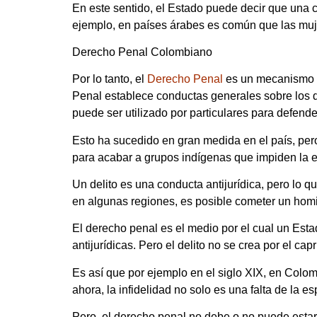
En este sentido, el Estado puede decir que una 
ejemplo, en países árabes es común que las muj
Derecho Penal Colombiano
Por lo tanto, el
Derecho Penal
es un mecanismo q
Penal establece conductas generales sobre los d
puede ser utilizado por particulares para defende
Esto ha sucedido en gran medida en el país, per
para acabar a grupos indígenas que impiden la en
Un delito es una conducta antijurídica, pero lo 
en algunas regiones, es posible cometer un homi
El derecho penal es el medio por el cual un Esta
antijurídicas. Pero el delito no se crea por el 
Es así que por ejemplo en el siglo XIX, en Colomb
ahora, la infidelidad no solo es una falta de la 
Pero, el derecho penal no debe o no puede estar