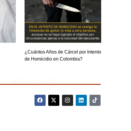
¿Cuántos Años de Cárcel por Intento
de Homicidio en Colombia?
+57 601 241-1131
complete el siguiente formulario.