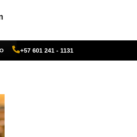
+57 601 241 - 1131
O