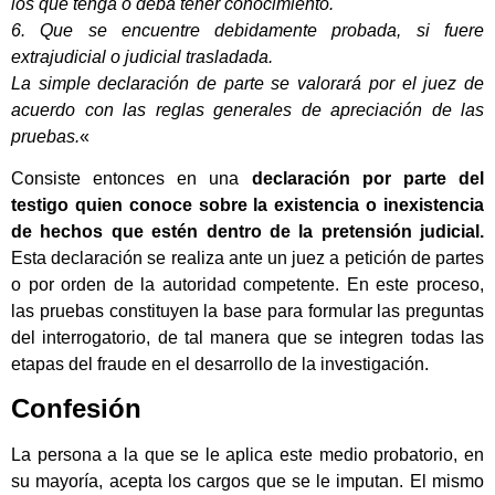
los que tenga o deba tener conocimiento.
6. Que se encuentre debidamente probada, si fuere
extrajudicial o judicial trasladada.
La simple declaración de parte se valorará por el juez de
acuerdo con las reglas generales de apreciación de las
pruebas.
«
Consiste entonces en una
declaración por parte del
testigo quien conoce sobre la existencia o inexistencia
de hechos que estén dentro de la pretensión judicial.
Esta declaración se realiza ante un juez a petición de partes
o por orden de la autoridad competente. En este proceso,
las pruebas constituyen la base para formular las preguntas
del interrogatorio, de tal manera que se integren todas las
etapas del fraude en el desarrollo de la investigación.
Confesión
La persona a la que se le aplica este medio probatorio, en
su mayoría, acepta los cargos que se le imputan. El mismo