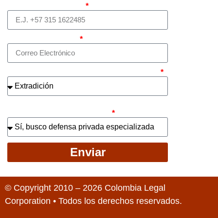
Teléfono (whatsapp)
Correo electrónico
¿Cuál es el asunto principal de su caso?
¿Busca contratar representación legal
privada para llevar el caso?
Enviar
© Copyright 2010 – 2026 Colombia Legal
Corporation • Todos los derechos reservados.