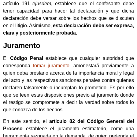
artículo 191
ejusdem
, establece que el confesante debe
tener capacidad para hacer tal declaración y que dicha
declaración debe versar sobre los hechos que se discuten
en el litigio. Asimismo,
esta declaración debe ser expresa,
clara y posteriormente probada.
Juramento
El
Código Penal
establece que cualquier autoridad que
corresponda
tomar juramento
, amonestará previamente a
quien deba prestarlo acerca de la importancia moral y legal
del acto y las respectivas sanciones penales contra quienes
declaren falsamente o incumplan lo prometido. Es por ello
que se leen estas disposiciones previo al juramento donde
el testigo se compromete a decir la verdad sobre todos lo
que conozca de los hechos.
En este sentido, el
articulo 82 del Código General del
Proceso
establece el juramento estimatorio, como una
herramienta razonada en la demanda, de quien pretenda el