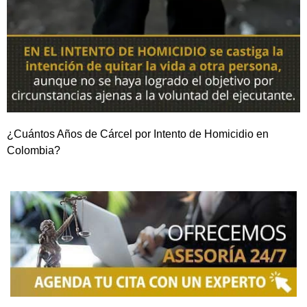
¿Cuántos Años de Cárcel por Intento de Homicidio en
Colombia?
NOSOTROS
Somos una firma de
Abogados en Bogotá
con un