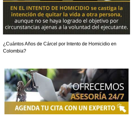
¿Cuántos Años de Cárcel por Intento de Homicidio en
Colombia?
NOSOTROS
Somos una firma de
Abogados en Bogotá
con un
equipo altamente reconocido de especialistas en
derecho penal y otras áreas del derecho. Brindamos