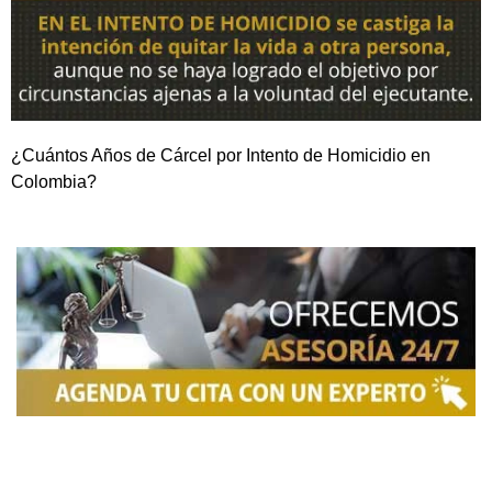
¿Cuántos Años de Cárcel por Intento de Homicidio en
Colombia?
NOSOTROS
Somos una firma de
Abogados en Bogotá
con un
equipo altamente reconocido de especialistas en
derecho penal y otras áreas del derecho. Brindamos