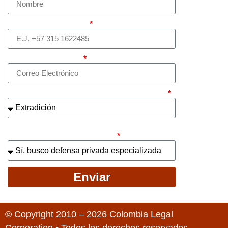
Teléfono (whatsapp)
Correo electrónico
¿Cuál es el asunto principal de su caso?
¿Busca contratar representación legal
privada para llevar el caso?
Enviar
© Copyright 2010 – 2026 Colombia Legal
Corporation • Todos los derechos reservados.