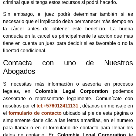
criminal que sí tenga estos recursos sí podrá hacerlo.
Sin embargo, el juez podrá determinar también si es
necesario que el implicado deba permanecer más tiempo en
la cárcel antes de obtener este beneficio. La buena
conducta en la cárcel es principalmente la acción que más
tiene en cuenta un juez para decidir si es favorable o no la
libertad condicional.
Contacta con uno de Nuestros
Abogados
Si necesitas más información o asesoría en procesos
legales, en
Colombia Legal Corporation
podemos
asesorarte o representarte legalmente. Comunícate con
nosotros por el
tel:+576012411131
, déjanos un mensaje en
el
formulario de contacto
ubicado al pie de esta página o
simplemente darle clic a las letras amarillas, en el numero
para llamar o en el formulario de contacto para llenar los
datos de contacto. En
Colombia Legal Corporation
te