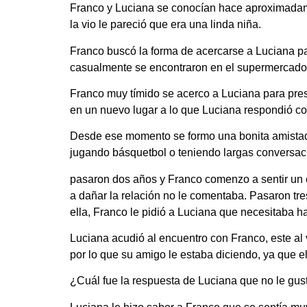
Franco y Luciana se conocían hace aproximadame
la vio le pareció que era una linda niña.
Franco buscó la forma de acercarse a Luciana par
casualmente se encontraron en el supermercado q
Franco muy tímido se acerco a Luciana para prese
en un nuevo lugar a lo que Luciana respondió co
Desde ese momento se formo una bonita amistad e
jugando básquetbol o teniendo largas conversac
pasaron dos años y Franco comenzo a sentir un c
a dañar la relación no le comentaba. Pasaron tre
ella, Franco le pidió a Luciana que necesitaba ha
Luciana acudió al encuentro con Franco, este al
por lo que su amigo le estaba diciendo, ya que e
¿Cuál fue la respuesta de Luciana que no le gus