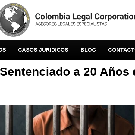
OS
CASOS JURIDICOS
BLOG
CONTACT
Sentenciado a 20 Años d