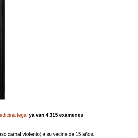
edicina legal
ya van 4.315 exámenes
eso carnal violento) a su vecina de 15 años.