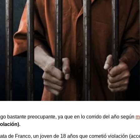
lgo bastante preocupante, ya que en lo corrido del año según
m
olación).
trata de Franco, un joven de 18 años que cometió violación (acc