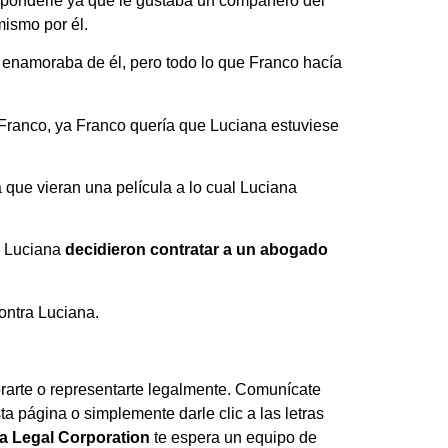
responderle ya que le gustaba un compañero del
mismo por él.
 enamoraba de él, pero todo lo que Franco hacía
 Franco, ya Franco quería que Luciana estuviese
a que vieran una película a lo cual Luciana
e Luciana
decidieron contratar a un abogado
ontra Luciana.
rte o representarte legalmente. Comunícate
ta página o simplemente darle clic a las letras
a Legal Corporation
te espera un equipo de