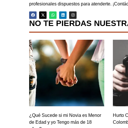
profesionales dispuestos para atenderte. ¡Contá
NO TE PIERDAS NUESTR
¿Qué Sucede si mi Novia es Menor
Hurto C
de Edad y yo Tengo más de 18
Colomb