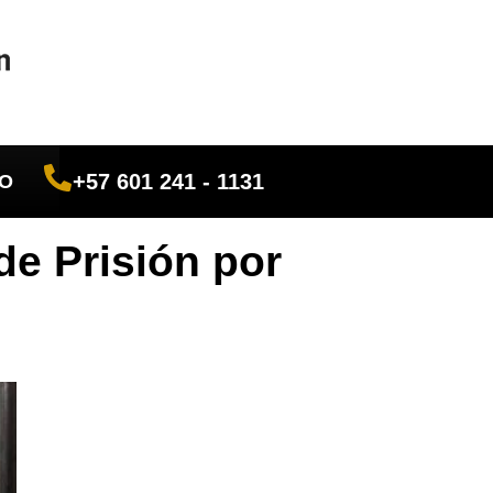
+57 601 241 - 1131
O
e Prisión por