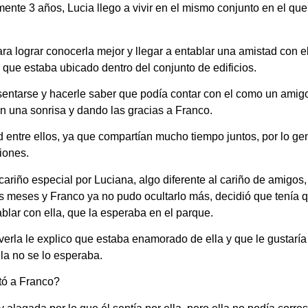
nte 3 años, Lucia llego a vivir en el mismo conjunto en el qu
a lograr conocerla mejor y llegar a entablar una amistad con el
ue estaba ubicado dentro del conjunto de edificios.
ntarse y hacerle saber que podía contar con el como un amigo, 
n una sonrisa y dando las gracias a Franco.
ntre ellos, ya que compartían mucho tiempo juntos, por lo gener
iones.
ariño especial por Luciana, algo diferente al cariño de amigo
s meses y Franco ya no pudo ocultarlo más, decidió que tenía q
blar con ella, que la esperaba en el parque.
 verla le explico que estaba enamorado de ella y que le gustarí
lla no se lo esperaba.
tó a Franco?