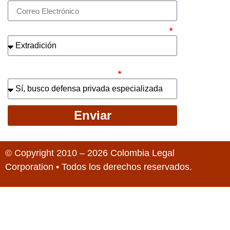
¿Cuál es el asunto principal de su caso?
¿Busca contratar representación legal
privada para llevar el caso?
Enviar
© Copyright 2010 – 2026 Colombia Legal
Corporation • Todos los derechos reservados.