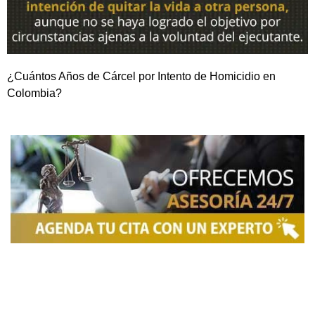
¿Cuántos Años de Cárcel por Intento de Homicidio en
Colombia?
NOSOTROS
Somos una firma de
Abogados en Bogotá
con un
equipo altamente reconocido de especialistas en
derecho penal y otras áreas del derecho. Brindamos
asesoría legal integral, defensa judicial y criminal,