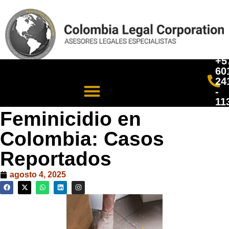
+5
60
24
-
11
Feminicidio en
Colombia: Casos
Reportados
agosto 4, 2025