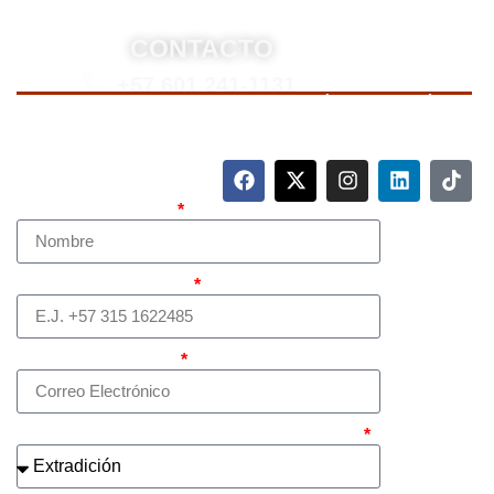
CONTACTO
+57 601 241-1131
Para contactarnos, llame a nuestro número de teléfono
mostrado arriba o complete el siguiente formulario.
Nombre Completo
Teléfono (whatsapp)
Correo electrónico
¿Cuál es el asunto principal de su caso?