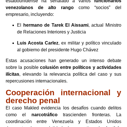
estadounidense ha señalado a varios
funcionarios
venezolanos de alto rango
como “socios” del
empresario, incluyendo:
El
hermano de Tarek El Aissami
, actual Ministro
de Relaciones Interiores y Justicia
Luis Acosta Carlez
, ex militar y político vinculado
al gobierno del presidente Hugo Chávez
Estas acusaciones han generado un intenso debate
sobre la posible
colusión entre políticos y actividades
ilícitas
, elevando la relevancia política del caso y sus
repercusiones internacionales.
Cooperación internacional y
derecho penal
El caso Makled evidencia los desafíos cuando delitos
como el
narcotráfico
trascienden fronteras. La
coordinación entre Venezuela y Estados Unidos