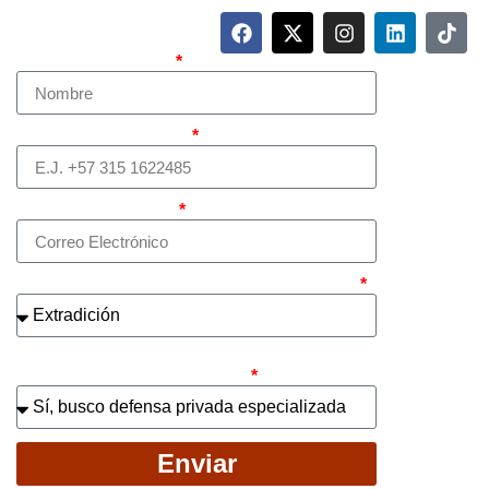
Nombre Completo
Teléfono (whatsapp)
Correo electrónico
¿Cuál es el asunto principal de su caso?
¿Busca contratar representación legal
privada para llevar el caso?
Enviar