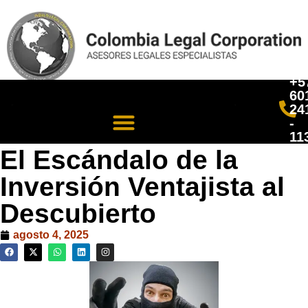
+5
60
24
-
11
El Escándalo de la
Inversión Ventajista al
Descubierto
agosto 4, 2025