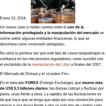
Enero 22, 2016
Un nuevo caso a medio camino entre el
uso de la
información privilegiada y la manipulación del mercado
se
cierne sobre algunas entidades financieras, lo que se
denomina como «inversión ventajista».
No sería la primera vez que este tipo de casos resquebrajan la
confianza en los mecanismos reguladores, como sucedió con
el escándalo de la
manipulación del Libor
a finales del 2007.
El Mercado de Divisas y el «London Fix»
En el mercado
FOREX
(Foreign Exchange), que
mueve más
de US$ 5,3 billones diarios
, las divisas cotizan y fluctúan por
pares, unas frente a otras. La rapidez de las fluctuaciones es
tal que hace que se tenga que optar por una convención para
otorgar a una divisa frente a otra un solo tipo de cambio cada