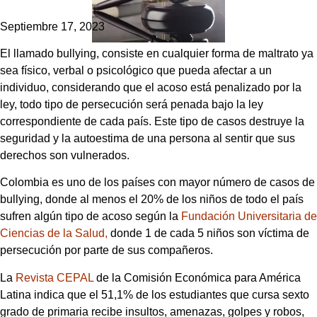
Septiembre 17, 2023
El llamado bullying, consiste en cualquier forma de maltrato ya
sea físico, verbal o psicológico que pueda afectar a un
individuo, considerando que el acoso está penalizado por la
ley, todo tipo de persecución será penada bajo la ley
correspondiente de cada país. Este tipo de casos destruye la
seguridad y la autoestima de una persona al sentir que sus
derechos son vulnerados.
Colombia es uno de los países con mayor número de casos de
bullying, donde al menos el 20% de los niños de todo el país
sufren algún tipo de acoso según la
Fundación Universitaria de
Ciencias de la Salud,
donde 1 de cada 5 niños son víctima de
persecución por parte de sus compañeros.
La
Revista CEPAL
de la Comisión Económica para América
Latina indica que el 51,1% de los estudiantes que cursa sexto
grado de primaria recibe insultos, amenazas, golpes y robos,