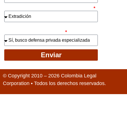
¿Cuál es el asunto principal de su caso?
¿Busca contratar representación legal
privada para llevar el caso?
Enviar
© Copyright 2010 – 2026 Colombia Legal
Corporation • Todos los derechos reservados.