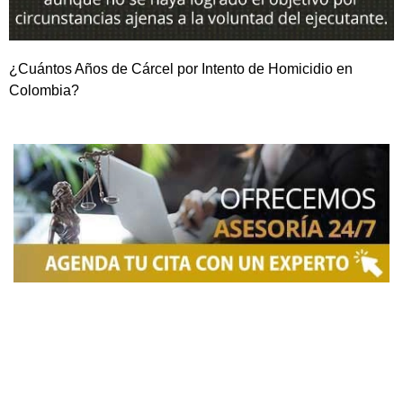
¿Cuántos Años de Cárcel por Intento de Homicidio en
Colombia?
NOSOTROS
Somos una firma de
Abogados en Bogotá
con un
equipo altamente reconocido de especialistas en
derecho penal y otras áreas del derecho. Brindamos
asesoría legal integral, defensa judicial y criminal,
estrategias personalizadas, y representación en
procesos nacionales e internacionales, incluyendo