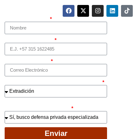
Nombre Completo
Teléfono (whatsapp)
Correo electrónico
¿Cuál es el asunto principal de su caso?
¿Busca contratar representación legal
privada para llevar el caso?
Enviar