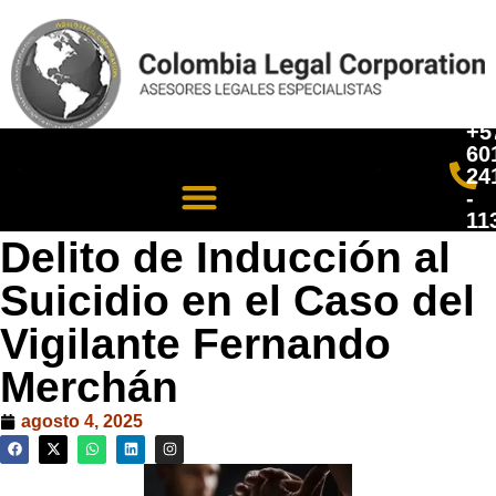
+5
60
24
-
11
Delito de Inducción al
Suicidio en el Caso del
Vigilante Fernando
Merchán
agosto 4, 2025