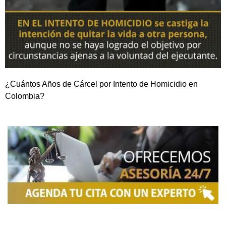
¿Cuántos Años de Cárcel por Intento de Homicidio en
Colombia?
NOSOTROS
Somos una firma de
Abogados en Bogotá
con un
equipo altamente reconocido de especialistas en