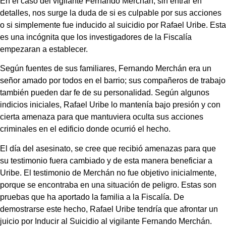
En el caso del vigilante Fernando Merchán, sin entrar en
detalles, nos surge la duda de si es culpable por sus acciones
o si simplemente fue inducido al suicidio por Rafael Uribe. Esta
es una incógnita que los investigadores de la Fiscalía
empezaran a establecer.
Según fuentes de sus familiares, Fernando Merchán era un
señor amado por todos en el barrio; sus compañeros de trabajo
también pueden dar fe de su personalidad. Según algunos
indicios iniciales, Rafael Uribe lo mantenía bajo presión y con
cierta amenaza para que mantuviera oculta sus acciones
criminales en el edificio donde ocurrió el hecho.
El día del asesinato, se cree que recibió amenazas para que
su testimonio fuera cambiado y de esta manera beneficiar a
Uribe. El testimonio de Merchán no fue objetivo inicialmente,
porque se encontraba en una situación de peligro. Estas son
pruebas que ha aportado la familia a la Fiscalía. De
demostrarse este hecho, Rafael Uribe tendría que afrontar un
juicio por Inducir al Suicidio al vigilante Fernando Merchán.