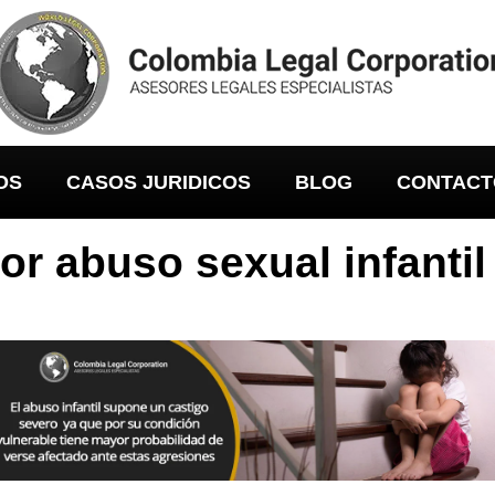
OS
CASOS JURIDICOS
BLOG
CONTACT
or abuso sexual infanti