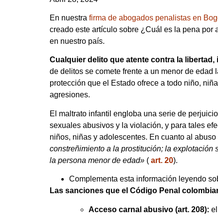
En nuestra
firma de abogados penalistas en Bo
creado este artículo sobre ¿Cuál es la pena por 
en nuestro país.
Cualquier delito que atente contra la liberta
de delitos se comete frente a un menor de edad 
protección que el Estado ofrece a todo niño, niñ
agresiones.
El maltrato infantil engloba una serie de perjuici
sexuales abusivos y la violación, y para tales e
niños, niñas y adolescentes. En cuanto al abuso
constreñimiento a la prostitución; la explotación 
la persona menor de edad»
(
art. 20
).
Complementa esta información leyendo so
Las sanciones que el Código Penal colombiano 
Acceso carnal abusivo (art. 208):
el