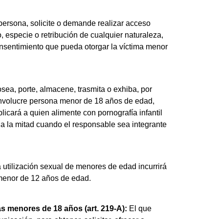
persona, solicite o demande realizar acceso
especie o retribución de cualquier naturaleza,
onsentimiento que pueda otorgar la víctima menor
osea, porte, almacene, trasmita o exhiba, por
 involucre persona menor de 18 años de edad,
icará a quien alimente con pornografía infantil
e a la mitad cuando el responsable sea integrante
a utilización sexual de menores de edad incurrirá
 menor de 12 años de edad.
s menores de 18 años (art. 219-A):
El que