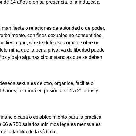
r de 14 años o en su presencia, o la induzca a
 manifiesta o relaciones de autoridad o de poder,
o verbalmente, con fines sexuales no consentidos,
anifiesta que, si este delito se comete sobre un
determina que la pena privativa de libertad puede
años y bajo algunas circunstancias que se deben
deseos sexuales de otro, organice, facilite o
8 años, incurrirá en prisión de 14 a 25 años y
financie casa o establecimiento para la práctica
de 66 a 750 salarios mínimos legales mensuales
e la familia de la víctima.