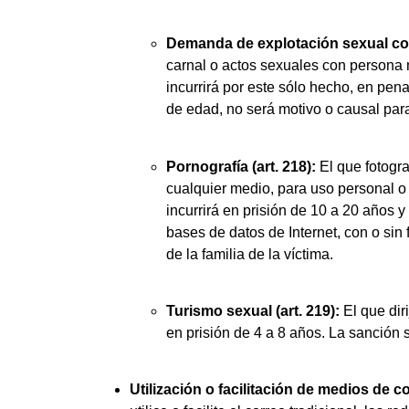
Demanda de explotación sexual come
carnal o actos sexuales con persona 
incurrirá por este sólo hecho, en pe
de edad, no será motivo o causal par
Pornografía (art. 218):
El que fotogra
cualquier medio, para uso personal o
incurrirá en prisión de 10 a 20 años 
bases de datos de Internet, con o sin
de la familia de la víctima.
Turismo sexual (art. 219):
El que dir
en prisión de 4 a 8 años. La sanción
Utilización o facilitación de medios de