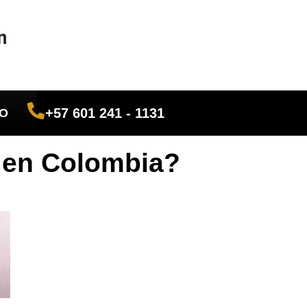
+57 601 241 - 1131
O
l en Colombia?