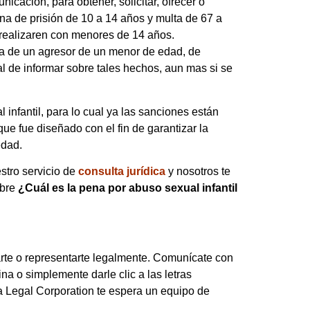
nicación, para obtener, solicitar, ofrecer o
ena de prisión de 10 a 14 años y multa de 67 a
realizaren con menores de 14 años.
ra de un agresor de un menor de edad, de
 de informar sobre tales hechos, aun mas si se
infantil, para lo cual ya las sanciones están
e fue diseñado con el fin de garantizar la
edad.
stro servicio de
consulta jurídica
y nosotros te
obre
¿Cuál es la pena por abuso sexual infantil
rte o representarte legalmente. Comunícate con
na o simplemente darle clic a las letras
ia Legal Corporation te espera un equipo de