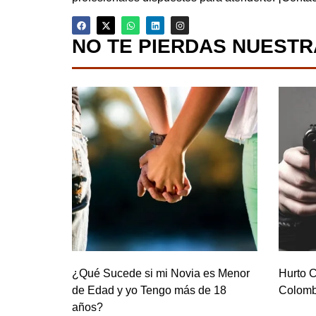
NO TE PIERDAS NUESTR
¿Qué Sucede si mi Novia es Menor
Hurto C
de Edad y yo Tengo más de 18
Colomb
años?