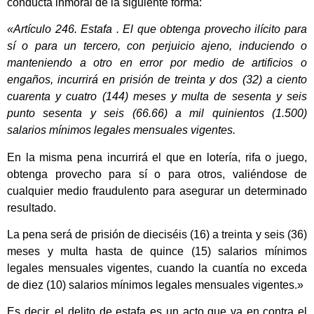
conducta inmoral de la siguiente forma:
«Artículo 246. Estafa . El que obtenga provecho ilícito para
sí o para un tercero, con perjuicio ajeno, induciendo o
manteniendo a otro en error por medio de artificios o
engaños, incurrirá en prisión de treinta y dos (32) a ciento
cuarenta y cuatro (144) meses y multa de sesenta y seis
punto sesenta y seis (66.66) a mil quinientos (1.500)
salarios mínimos legales mensuales vigentes.
En la misma pena incurrirá el que en lotería, rifa o juego,
obtenga provecho para sí o para otros, valiéndose de
cualquier medio fraudulento para asegurar un determinado
resultado.
La pena será de prisión de dieciséis (16) a treinta y seis (36)
meses y multa hasta de quince (15) salarios mínimos
legales mensuales vigentes, cuando la cuantía no exceda
de diez (10) salarios mínimos legales mensuales vigentes.»
Es decir, el delito de estafa es un acto que va en contra el