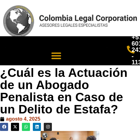
+5
60
24
-
11
¿Cuál es la Actuación
de un Abogado
Penalista en Caso de
un Delito de Estafa?
agosto 4, 2025