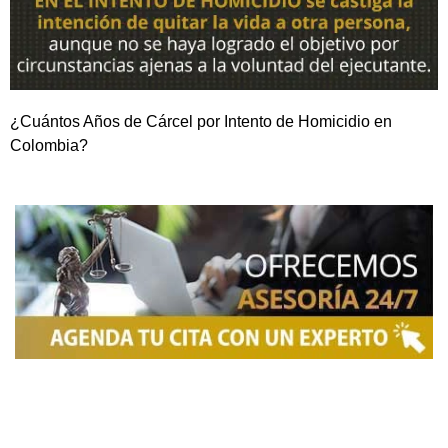
¿Cuántos Años de Cárcel por Intento de Homicidio en
Colombia?
NOSOTROS
Somos una firma de
Abogados en Bogotá
con un
equipo altamente reconocido de especialistas en
derecho penal y otras áreas del derecho. Brindamos
asesoría legal integral, defensa judicial y criminal,