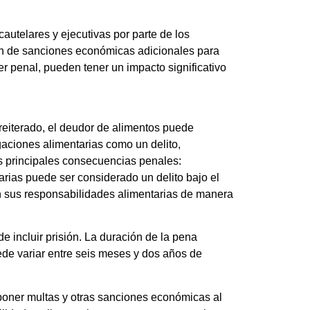
autelares y ejecutivas por parte de los
ión de sanciones económicas adicionales para
r penal, pueden tener un impacto significativo
reiterado, el deudor de alimentos puede
gaciones alimentarias como un delito,
s principales consecuencias penales:
arias puede ser considerado un delito bajo el
on sus responsabilidades alimentarias de manera
 incluir prisión. La duración de la pena
ede variar entre seis meses y dos años de
mponer multas y otras sanciones económicas al