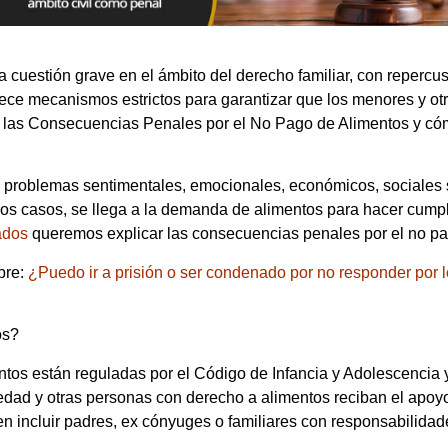
 cuestión grave en el ámbito del derecho familiar, con repercu
ece mecanismos estrictos para garantizar que los menores y otr
mos las Consecuencias Penales por el No Pago de Alimentos y c
a problemas sentimentales, emocionales, económicos, sociales s
os casos, se llega a la demanda de alimentos para hacer cumplir
ados
queremos explicar las consecuencias penales por el no pa
bre:
¿Puedo ir a prisión o ser condenado por no responder por l
os?
tos están reguladas por el Código de Infancia y Adolescencia y
edad y otras personas con derecho a alimentos reciban el apo
 incluir padres, ex cónyuges o familiares con responsabilidad