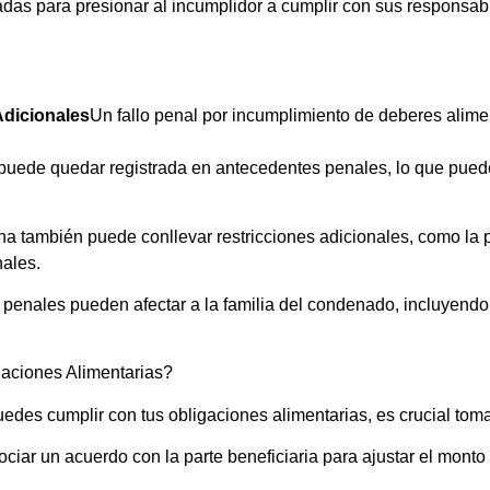
das para presionar al incumplidor a cumplir con sus responsab
dicionales
Un fallo penal por incumplimiento de deberes alime
uede quedar registrada en antecedentes penales, lo que puede 
 también puede conllevar restricciones adicionales, como la p
nales.
enales pueden afectar a la familia del condenado, incluyendo el
aciones Alimentarias?
uedes cumplir con tus obligaciones alimentarias, es crucial tom
ciar un acuerdo con la parte beneficiaria para ajustar el monto