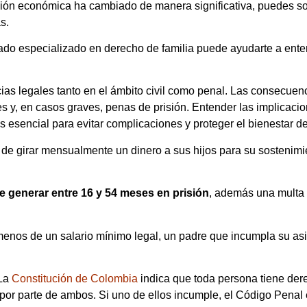
ción económica ha cambiado de manera significativa, puedes soli
s.
do especializado en derecho de familia puede ayudarte a enten
ias legales tanto en el ámbito civil como penal. Las consecue
s y, en casos graves, penas de prisión. Entender las implicaci
 esencial para evitar complicaciones y proteger el bienestar de 
de girar mensualmente un dinero a sus hijos para su sostenimi
e generar entre 16 y 54 meses en prisión
, además una multa 
enos de un salario mínimo legal, un padre que incumpla su asis
 La
Constitución de Colombia
indica que toda persona tiene der
n por parte de ambos. Si uno de ellos incumple, el Código Pena