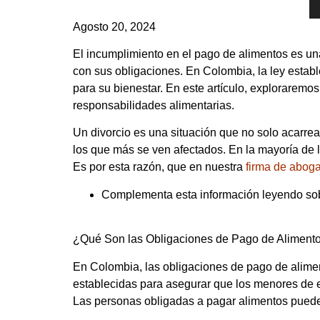
Agosto 20, 2024
El incumplimiento en el pago de alimentos es una
con sus obligaciones. En Colombia, la ley establ
para su bienestar. En este artículo, explorare
responsabilidades alimentarias.
Un divorcio es una situación que no solo acarre
los que más se ven afectados. En la mayoría de l
Es por esta razón, que en nuestra
firma de abog
Complementa esta información leyendo so
¿Qué Son las Obligaciones de Pago de Aliment
En Colombia, las obligaciones de pago de alimen
establecidas para asegurar que los menores de 
Las personas obligadas a pagar alimentos pueden