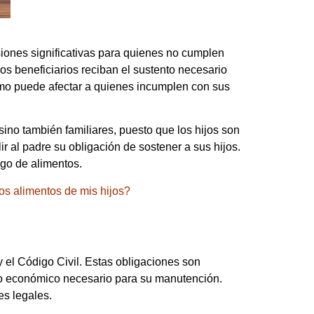
siones significativas para quienes no cumplen
os beneficiarios reciban el sustento necesario
ómo puede afectar a quienes incumplen con sus
ino también familiares, puesto que los hijos son
 al padre su obligación de sostener a sus hijos.
go de alimentos.
os alimentos de mis hijos?
 el Código Civil. Estas obligaciones son
yo económico necesario para su manutención.
es legales.