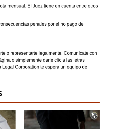
ota mensual. El Juez tiene en cuenta entre otros
as consecuencias penales por el no pago de
rte o representarte legalmente. Comunícate con
gina o simplemente darle clic a las letras
ia Legal Corporation te espera un equipo de
S