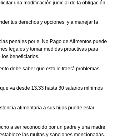
citar una modificación judicial de la obligación
der tus derechos y opciones, y a manejar la
ncias penales por el No Pago de Alimentos puede
ones legales y tomar medidas proactivas para
los beneficiarios.
ento debe saber que esto le traerá problemas
que va desde 13.33 hasta 30 salarios mínimos
tencia alimentaria a sus hijos puede estar
echo a ser reconocido por un padre y una madre
l establece las multas y sanciones mencionadas.