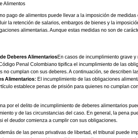
e Alimentos
 no pago de alimentos puede llevar a la imposición de medidas c
luir la retención de salarios, embargos de bienes y la imposic
igaciones alimentarias. Aunque estas medidas no son de carácte
 de Deberes Alimentarios
En casos de incumplimiento grave y 
Código Penal Colombiano tipifica el incumplimiento de las obli
s no cumplan con sus deberes. A continuación, se describen la
s Alimentarios:
El incumplimiento de las obligaciones aliment
artículo establece penas de prisión para quienes no cumplan c
a por el delito de incumplimiento de deberes alimentarios puede
iento y de las circunstancias del caso. En general, la pena pu
 si el deudor comienza a cumplir con sus obligaciones.
demás de las penas privativas de libertad, el tribunal puede i