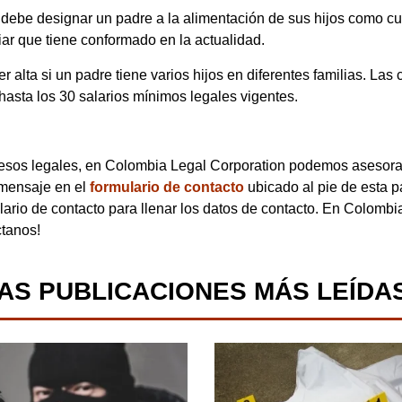
 debe designar un padre a la alimentación de sus hijos como cu
iar que tiene conformado en la actualidad.
r alta si un padre tiene varios hijos en diferentes familias. L
hasta los 30 salarios mínimos legales vigentes.
cesos legales, en Colombia Legal Corporation podemos asesora
 mensaje en el
formulario de contacto
ubicado al pie de esta pá
ulario de contacto para llenar los datos de contacto. En Colomb
ctanos!
AS PUBLICACIONES MÁS LEÍDA