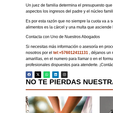
Un juez de familia determina el presupuesto que
aspectos los ingresos del padre y el núcleo famil
Es por esta razón que no siempre la cuota va a se
alimentos es la cárcel y una multa que asciende 
Contacta con Uno de Nuestros Abogados
Si necesitas más información o asesoría en pro
nosotros por el
tel:+576012411131
, déjanos un
amarillas, en el numero para llamar o en el form
profesionales dispuestos para atenderte. ¡Contá
NO TE PIERDAS NUESTR