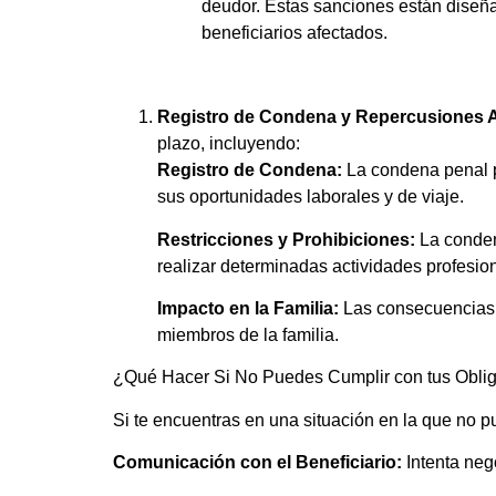
deudor. Estas sanciones están diseña
beneficiarios afectados.
Registro de Condena y Repercusiones A
plazo, incluyendo:
Registro de Condena:
La condena penal p
sus oportunidades laborales y de viaje.
Restricciones y Prohibiciones:
La condena
realizar determinadas actividades profesio
Impacto en la Familia:
Las consecuencias p
miembros de la familia.
¿Qué Hacer Si No Puedes Cumplir con tus Oblig
Si te encuentras en una situación en la que no p
Comunicación con el Beneficiario:
Intenta nego