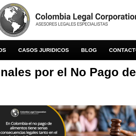
OS
CASOS JURIDICOS
BLOG
CONTACT
ales por el No Pago de