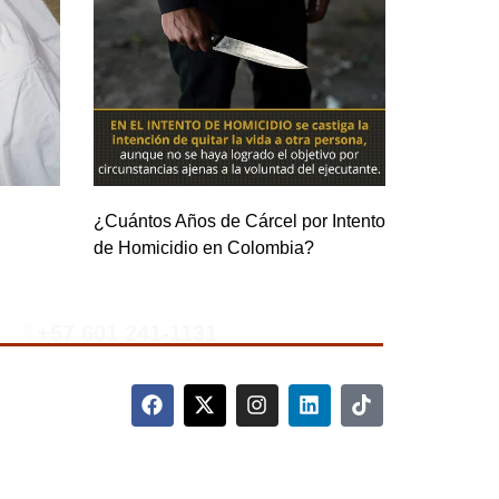
¿Cuántos Años de Cárcel por Intento
de Homicidio en Colombia?
+57 601 241-1131
complete el siguiente formulario.