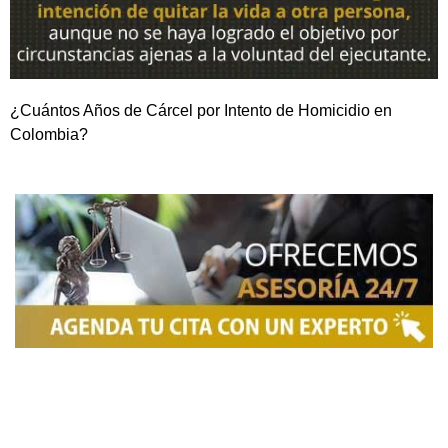
¿Cuántos Años de Cárcel por Intento de Homicidio en
Colombia?
NOSOTROS
Somos una firma de
Abogados en Bogotá
con un
equipo altamente reconocido de especialistas en
derecho penal y otras áreas del derecho. Brindamos
asesoría legal integral, defensa judicial y criminal,