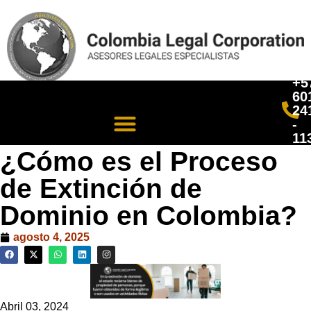
+5
60
24
-
11
¿Cómo es el Proceso
de Extinción de
Dominio en Colombia?
agosto 4, 2025
Abril 03, 2024