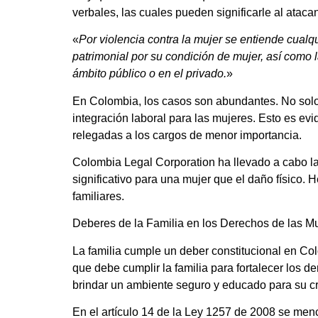
verbales, las cuales pueden significarle al ataca
«
Por violencia contra la mujer se entiende cualq
patrimonial por su condición de mujer, así como l
ámbito público o en el privado.
»
En Colombia, los casos son abundantes. No solo 
integración laboral para las mujeres. Esto es e
relegadas a los cargos de menor importancia.
Colombia Legal Corporation ha llevado a cabo la
significativo para una mujer que el daño físico.
familiares.
Deberes de la Familia en los Derechos de las M
La familia cumple un deber constitucional en Co
que debe cumplir la familia para fortalecer los 
brindar un ambiente seguro y educado para su c
En el artículo 14 de la Ley 1257 de 2008 se menc