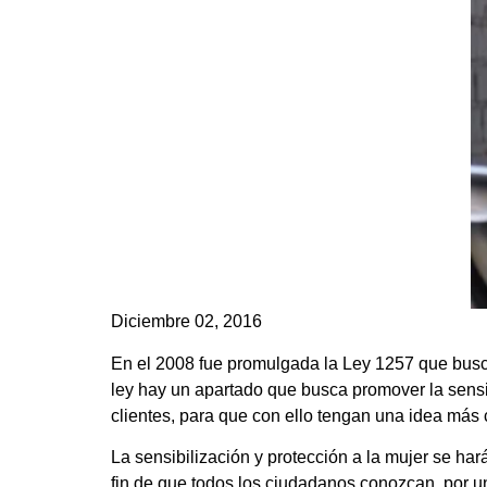
Diciembre 02, 2016
En el 2008 fue promulgada la Ley 1257 que busca 
ley hay un apartado que busca promover la sensi
clientes, para que con ello tengan una idea más
La sensibilización y protección a la mujer se ha
fin de que todos los ciudadanos conozcan, por una