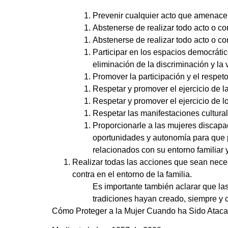
Prevenir cualquier acto que amenace 
Abstenerse de realizar todo acto o con
Abstenerse de realizar todo acto o co
Participar en los espacios democrátic
eliminación de la discriminación y la 
Promover la participación y el respeto
Respetar y promover el ejercicio de l
Respetar y promover el ejercicio de l
Respetar las manifestaciones culturale
Proporcionarle a las mujeres discapac
oportunidades y autonomía para que p
relacionados con su entorno familiar y
Realizar todas las acciones que sean necesa
contra en el entorno de la familia.
Es importante también aclarar que l
tradiciones hayan creado, siempre y c
Cómo Proteger a la Mujer Cuando ha Sido Atac