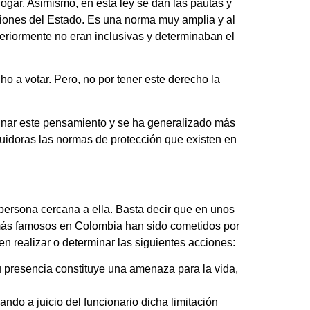
gar. Asimismo, en esta ley se dan las pautas y
uciones del Estado. Es una norma muy amplia y al
teriormente no eran inclusivas y determinaban el
o a votar. Pero, no por tener este derecho la
minar este pensamiento y se ha generalizado más
uidoras las normas de protección que existen en
persona cercana a ella. Basta decir que en unos
 más famosos en Colombia han sido cometidos por
en realizar o determinar las siguientes acciones:
u presencia constituye una amenaza para la vida,
ndo a juicio del funcionario dicha limitación