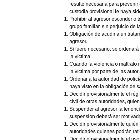
resulte necesaria para prevenir 
custodia provisional le haya si
Prohibir al agresor esconder o 
grupo familiar, sin perjuicio de
Obligación de acudir a un tratam
agresor.
Si fuere necesario, se ordenará 
la víctima;
Cuando la violencia o maltrato 
la víctima por parte de las autor
Ordenar a la autoridad de policí
haya visto en la obligación de s
Decidir provisionalmente el régi
civil de otras autoridades, quie
Suspender al agresor la tenencia
suspensión deberá ser motivad
Decidir provisionalmente quién t
autoridades quienes podrán rati
Decidir provisionalmente el uso 