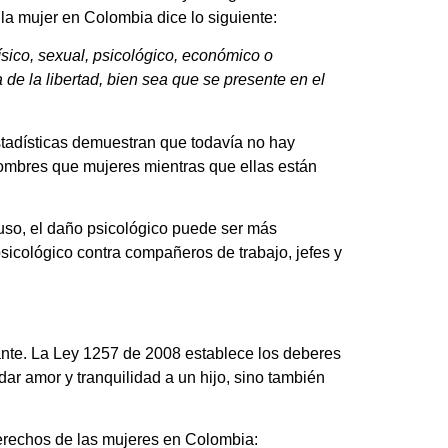
 la mujer en Colombia dice lo siguiente:
ísico, sexual, psicológico, económico o
 de la libertad, bien sea que se presente en el
stadísticas demuestran que todavía no hay
hombres que mujeres mientras que ellas están
luso, el daño psicológico puede ser más
sicológico contra compañeros de trabajo, jefes y
ante. La Ley 1257 de 2008 establece los deberes
ar amor y tranquilidad a un hijo, sino también
 derechos de las mujeres en Colombia: