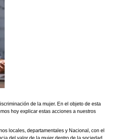
scriminación de la mujer. En el objeto de esta
emos hoy explicar estas acciones a nuestros
rnos locales, departamentales y Nacional, con el
cia del valor de la mujer dentro de la sociedad.