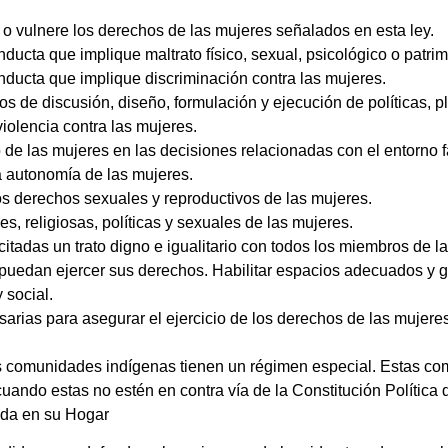
o vulnere los derechos de las mujeres señalados en esta ley.
ducta que implique maltrato físico, sexual, psicológico o patrim
nducta que implique discriminación contra las mujeres.
os de discusión, diseño, formulación y ejecución de políticas, p
violencia contra las mujeres.
 de las mujeres en las decisiones relacionadas con el entorno fa
a autonomía de las mujeres.
os derechos sexuales y reproductivos de las mujeres.
s, religiosas, políticas y sexuales de las mujeres.
itadas un trato digno e igualitario con todos los miembros de l
uedan ejercer sus derechos. Habilitar espacios adecuados y gar
 social.
rias para asegurar el ejercicio de los derechos de las mujeres 
as comunidades indígenas tienen un régimen especial. Estas c
uando estas no estén en contra vía de la Constitución Política
ada en su Hogar