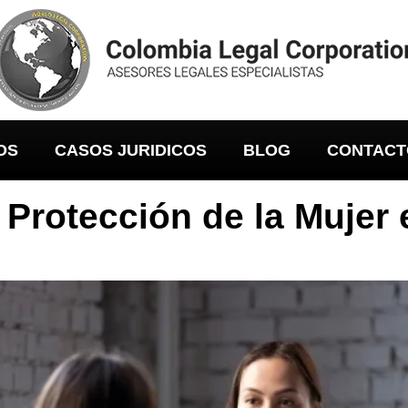
OS
CASOS JURIDICOS
BLOG
CONTACT
 Protección de la Mujer