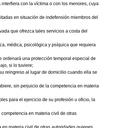
 interfiera con la víctima o con los menores, cuya
acitadas en situación de indefensión miembros del
ivada que ofrezca tales servicios a costa del
ica, médica, psicológica y psíquica que requiera
te ordenará una protección temporal especial de
jo, si lo tuviere;
su reingreso al lugar de domicilio cuando ella se
hubiere, sin perjuicio de la competencia en materia
s para el ejercicio de su profesión u oficio, la
a competencia en materia civil de otras
ia en materia civil de otras autoridades quienes