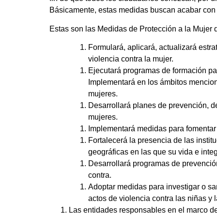
Básicamente, estas medidas buscan acabar con 
Estas son las Medidas de Protección a la Mujer
Formulará, aplicará, actualizará estr
violencia contra la mujer.
Ejecutará programas de formación par
Implementará en los ámbitos mencio
mujeres.
Desarrollará planes de prevención, de
mujeres.
Implementará medidas para fomentar la
Fortalecerá la presencia de las insti
geográficas en las que su vida e inte
Desarrollará programas de prevención,
contra.
Adoptar medidas para investigar o san
actos de violencia contra las niñas y
Las entidades responsables en el marco de 