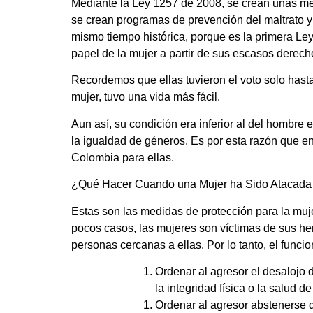
Mediante la Ley 1257 de 2008, se crean unas med
se crean programas de prevención del maltrato y 
mismo tiempo histórica, porque es la primera Ley
papel de la mujer a partir de sus escasos derech
Recordemos que ellas tuvieron el voto solo hasta
mujer, tuvo una vida más fácil.
Aun así, su condición era inferior al del hombr
la igualdad de géneros. Es por esta razón que 
Colombia para ellas.
¿Qué Hacer Cuando una Mujer ha Sido Atacada
Estas son las medidas de protección para la muj
pocos casos, las mujeres son víctimas de sus h
personas cercanas a ellas. Por lo tanto, el funci
Ordenar al agresor el desalojo 
la integridad física o la salud d
Ordenar al agresor abstenerse d