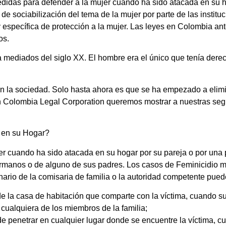
idas para defender a la mujer cuando ha sido atacada en su ho
de sociabilización del tema de la mujer por parte de las instit
 específica de protección a la mujer. Las leyes en Colombia an
os.
 mediados del siglo XX. El hombre era el único que tenía derech
e en la sociedad. Solo hasta ahora es que se ha empezado a eli
en Colombia Legal Corporation queremos mostrar a nuestras seg
 en su Hogar?
er cuando ha sido atacada en su hogar por su pareja o por una 
ermanos o de alguno de sus padres. Los casos de Feminicidio
onario de la comisaria de familia o la autoridad competente pued
de la casa de habitación que comparte con la víctima, cuando s
e cualquiera de los miembros de la familia;
e penetrar en cualquier lugar donde se encuentre la víctima, cua