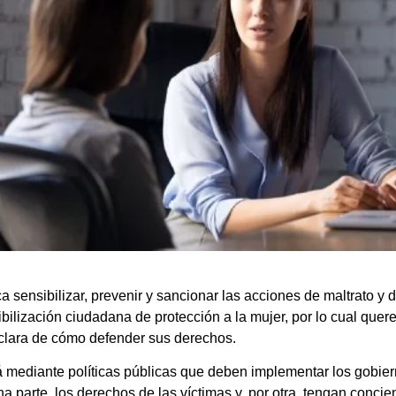
sensibilizar, prevenir y sancionar las acciones de maltrato y di
bilización ciudadana de protección a la mujer, por lo cual quer
 clara de cómo defender sus derechos.
rá mediante políticas públicas que deben implementar los gobie
 parte, los derechos de las víctimas y, por otra, tengan concien