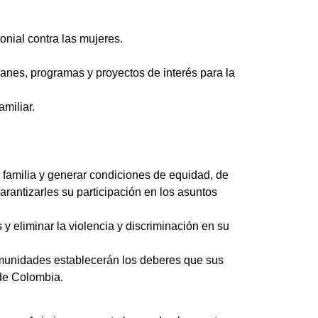
onial contra las mujeres.
lanes, programas y proyectos de interés para la
miliar.
a familia y generar condiciones de equidad, de
antizarles su participación en los asuntos
y eliminar la violencia y discriminación en su
omunidades establecerán los deberes que sus
 de Colombia.