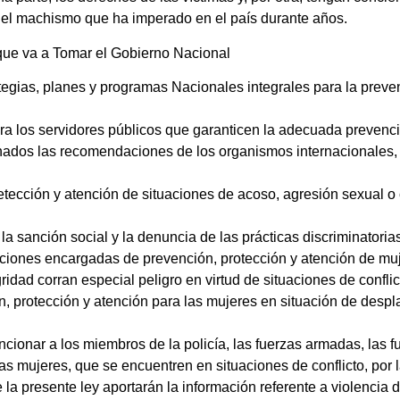
el machismo que ha imperado en el país durante años.
 que va a Tomar el Gobierno Nacional
ategias, planes y programas Nacionales integrales para la preve
a los servidores públicos que garanticen la adecuada prevenció
nados las recomendaciones de los organismos internacionales
tección y atención de situaciones de acoso, agresión sexual o c
 sanción social y la denuncia de las prácticas discriminatorias 
tuciones encargadas de prevención, protección y atención de mu
gridad corran especial peligro en virtud de situaciones de confl
 protección y atención para las mujeres en situación de despla
cionar a los miembros de la policía, las fuerzas armadas, las f
 las mujeres, que se encuentren en situaciones de conflicto, por
la presente ley aportarán la información referente a violencia 