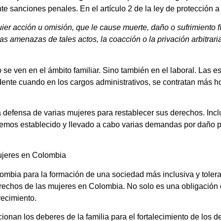
nte sanciones penales. En el artículo 2 de la ley de protección a
uier acción u omisión, que le cause muerte, daño o sufrimiento f
as amenazas de tales actos, la coacción o la privación arbitraria
se ven en el ámbito familiar. Sino también en el laboral. Las e
vidente cuando en los cargos administrativos, se contratan más 
 defensa de varias mujeres para restablecer sus derechos. Inc
 Hemos establecido y llevado a cabo varias demandas por daño p
ujeres en Colombia
lombia para la formación de una sociedad más inclusiva y toler
derechos de las mujeres en Colombia. No solo es una obligación d
recimiento.
ionan los deberes de la familia para el fortalecimiento de los