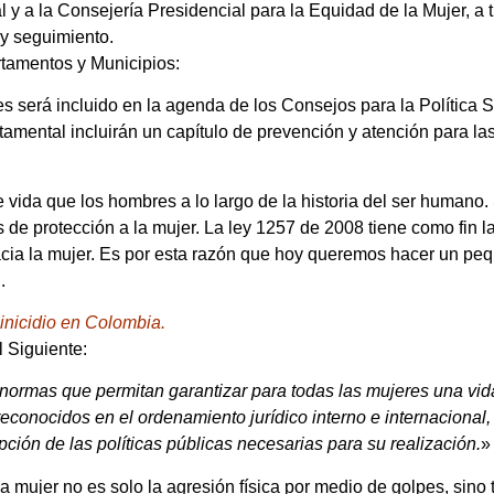
l y a la Consejería Presidencial para la Equidad de la Mujer, a
 y seguimiento.
tamentos y Municipios:
es será incluido en la agenda de los Consejos para la Política S
amental incluirán un capítulo de prevención y atención para las
vida que los hombres a lo largo de la historia del ser humano.
e protección a la mujer. La ley 1257 de 2008 tiene como fin la
hacia la mujer. Es por esta razón que hoy queremos hacer un pe
.
inicidio en Colombia.
l Siguiente:
 normas que permitan garantizar para todas las mujeres una vida 
reconocidos en el ordenamiento jurídico interno e internacional,
opción de las políticas públicas necesarias para su realización.
»
a mujer no es solo la agresión física por medio de golpes, sino