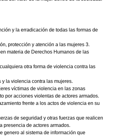
nción y la erradicación de todas las formas de
n, protección y atención a las mujeres 3.
, en materia de Derechos Humanos de las
ualquiera otra forma de violencia contra las
y la violencia contra las mujeres.
jeres víctimas de violencia en las zonas
icto por acciones violentas de actores armados.
zamiento frente a los actos de violencia en su
uerzas de seguridad y otras fuerzas que realicen
 la presencia de actores armados.
de genero al sistema de información que