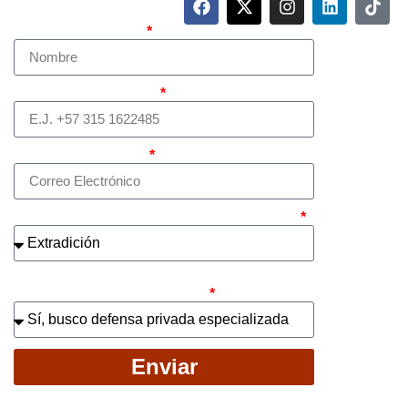
Nombre Completo
Teléfono (whatsapp)
Correo electrónico
¿Cuál es el asunto principal de su caso?
¿Busca contratar representación legal
privada para llevar el caso?
Enviar