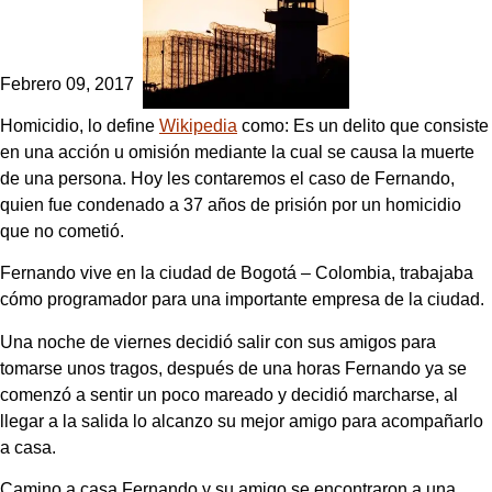
Febrero 09, 2017
Homicidio, lo define
Wikipedia
como: Es un delito que consiste
en una acción u omisión mediante la cual se causa la muerte
de una persona. Hoy les contaremos el caso de Fernando,
quien fue condenado a 37 años de prisión por un homicidio
que no cometió.
Fernando vive en la ciudad de Bogotá – Colombia, trabajaba
cómo programador para una importante empresa de la ciudad.
Una noche de viernes decidió salir con sus amigos para
tomarse unos tragos, después de una horas Fernando ya se
comenzó a sentir un poco mareado y decidió marcharse, al
llegar a la salida lo alcanzo su mejor amigo para acompañarlo
a casa.
Camino a casa Fernando y su amigo se encontraron a una