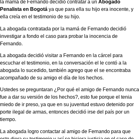
la mamá de Fernando decidió contratar a un
Abogado
Penalista en Bogotá
ya que para ella su hijo era inocente, y
ella creía en el testimonio de su hijo.
La abogada contratada por la mamá de Fernando decidió
investigar a fondo el caso para probar la inocencia de
Fernando.
La abogada decidió visitar a Fernando en la cárcel para
escuchar el testimonio, en la conversación el le contó a la
abogada lo sucedido, también agrego que el se encontraba
acompañado de su amigo el día de los hechos.
Ustedes se preguntaran ¿Por qué el amigo de Fernando nunca
fue a dar su versión de los hechos?, esto fue porque el tenia
miedo de ir preso, ya que en su juventud estuvo detenido por
porte ilegal de armas, entonces decidió irse del país por un
tiempo.
La abogada logro contactar al amigo de Fernando para que
este diera su testimonio y así se hiciera justicia en el caso de