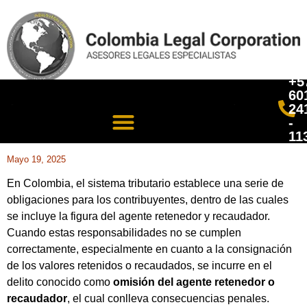
+5
60
24
-
11
Mayo 19, 2025
En Colombia, el sistema tributario establece una serie de
obligaciones para los contribuyentes, dentro de las cuales
se incluye la figura del agente retenedor y recaudador.
Cuando estas responsabilidades no se cumplen
correctamente, especialmente en cuanto a la consignación
de los valores retenidos o recaudados, se incurre en el
delito conocido como
omisión del agente retenedor o
recaudador
, el cual conlleva consecuencias penales.