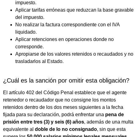
impuesto.
Aplicar tarifas erróneas que reduzcan la base gravable
del impuesto.
No realizar la factura correspondiente con el IVA
liquidado.
Aplicar retenciones en operaciones donde no
corresponde.
Apropiarse de los valores retenidos o recaudados y no
trasladarlos al Estado.
¿Cuál es la sanción por omitir esta obligación?
El artículo 402 del Código Penal establece que el agente
retenedor o recaudador que no consigne los montos
retenidos dentro de los dos meses siguientes a la fecha
fijada para su declaración, podrá enfrentar una
pena de
prisión entre tres (3) y seis (6) años
, además de una multa
equivalente al
doble de lo no consignado
, sin que esta
supere los
50.000 salarios mínimos legales mensuales