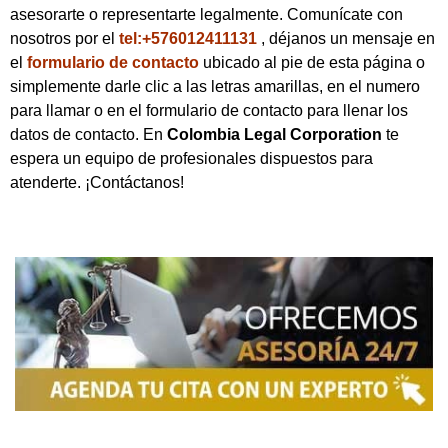
asesorarte o representarte legalmente. Comunícate con
nosotros por el
tel:+576012411131
, déjanos un mensaje en
el
formulario de contacto
ubicado al pie de esta página o
simplemente darle clic a las letras amarillas, en el numero
para llamar o en el formulario de contacto para llenar los
datos de contacto. En
Colombia Legal Corporation
te
espera un equipo de profesionales dispuestos para
atenderte. ¡Contáctanos!
NOSOTROS
Somos una firma de
Abogados en Bogotá
con un
equipo altamente reconocido de especialistas en