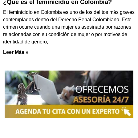
¿Qué es el feminicidio en Colombia?
El feminicidio en Colombia es uno de los delitos más graves
contemplados dentro del Derecho Penal Colombiano. Este
crimen ocurre cuando una mujer es asesinada por razones
relacionadas con su condición de mujer o por motivos de
identidad de género,
Leer Más »
NOSOTROS
Somos una firma de
Abogados en Bogotá
con un
equipo altamente reconocido de especialistas en
derecho penal y otras áreas del derecho. Brindamos