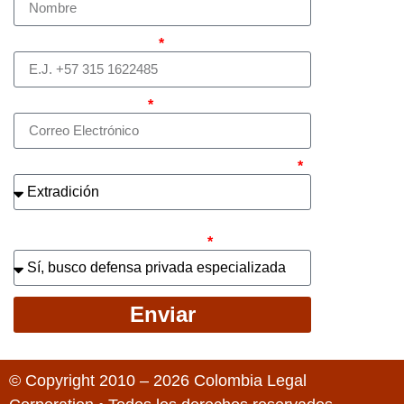
Teléfono (whatsapp)
Correo electrónico
¿Cuál es el asunto principal de su caso?
¿Busca contratar representación legal
privada para llevar el caso?
Enviar
© Copyright 2010 – 2026 Colombia Legal