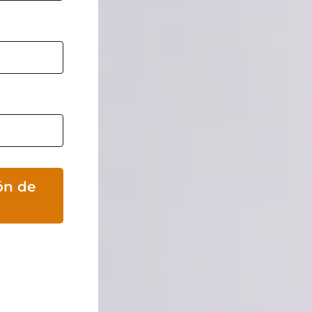
ón de